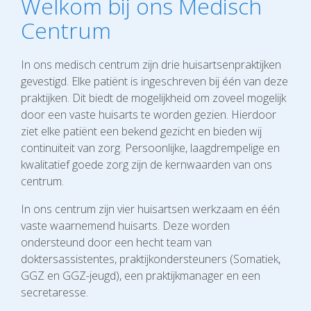
Welkom bij ons Medisch
Centrum
In ons medisch centrum zijn drie huisartsenpraktijken
gevestigd. Elke patiënt is ingeschreven bij één van deze
praktijken. Dit biedt de mogelijkheid om zoveel mogelijk
door een vaste huisarts te worden gezien. Hierdoor
ziet elke patiënt een bekend gezicht en bieden wij
continuïteit van zorg. Persoonlijke, laagdrempelige en
kwalitatief goede zorg zijn de kernwaarden van ons
centrum.
In ons centrum zijn vier huisartsen werkzaam en één
vaste waarnemend huisarts. Deze worden
ondersteund door een hecht team van
doktersassistentes, praktijkondersteuners (Somatiek,
GGZ en GGZ-jeugd), een praktijkmanager en een
secretaresse.