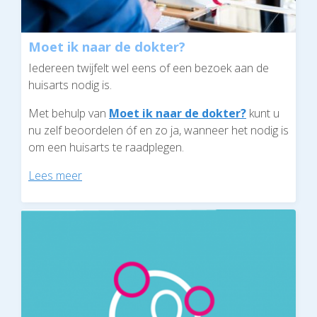
Moet ik naar de dokter?
Iedereen twijfelt wel eens of een bezoek aan de
huisarts nodig is.
Met behulp van
Moet ik naar de dokter?
kunt u
nu zelf beoordelen óf en zo ja, wanneer het nodig is
om een huisarts te raadplegen.
Lees meer