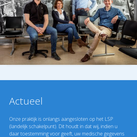
Actueel
Onze praktijk is onlangs aangesloten op het LSP
(landelijk schakelpunt). Dit houdt in dat wij, indien u
daar toestemming voor geeft, uw medische gegevens