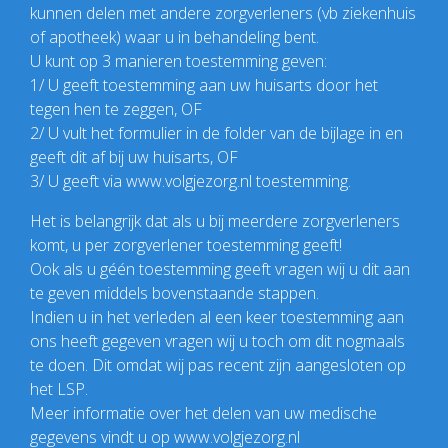
kunnen delen met andere zorgverleners (vb ziekenhuis
of apotheek) waar u in behandeling bent.
U kunt op 3 manieren toestemming geven:
1/ U geeft toestemming aan uw huisarts door het
tegen hen te zeggen, OF
2/ U vult het formulier in de folder van de bijlage in en
geeft dit af bij uw huisarts, OF
3/ U geeft via www.volgjezorg.nl toestemming.
Het is belangrijk dat als u bij meerdere zorgverleners
komt, u per zorgverlener toestemming geeft!
Ook als u géén toestemming geeft vragen wij u dit aan
te geven middels bovenstaande stappen.
Indien u in het verleden al een keer toestemming aan
ons heeft gegeven vragen wij u toch om dit nogmaals
te doen. Dit omdat wij pas recent zijn aangesloten op
het LSP.
Meer informatie over het delen van uw medische
gegevens vindt u op www.volgjezorg.nl