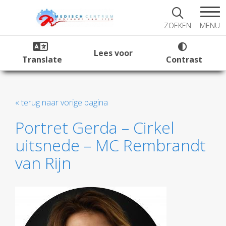
MENU
ZOEKEN
Lees voor
Translate
Contrast
« terug naar vorige pagina
Portret Gerda – Cirkel
uitsnede – MC Rembrandt
van Rijn