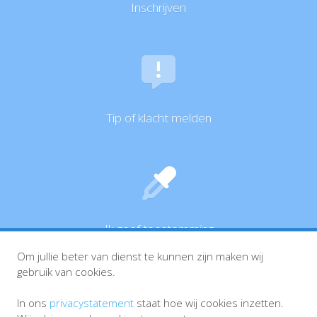
Inschrijven
Tip of klacht melden
Ik geef toestemming
Om jullie beter van dienst te kunnen zijn maken wij
gebruik van cookies.
In ons
privacystatement
staat hoe wij cookies inzetten.