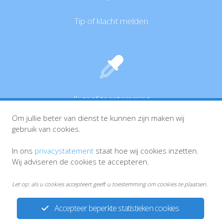
Tip of klacht melden
Ik geef toestemming
Om jullie beter van dienst te kunnen zijn maken wij
gebruik van cookies.
In ons
privacystatement
staat hoe wij cookies inzetten.
Wij adviseren de cookies te accepteren.
Let op: als u cookies accepteert geeft u toestemming om cookies te plaatsen.
Accepteer beperkte statistieken cookies